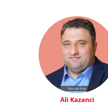
Foto: Jan Pries
Ali Kazanci