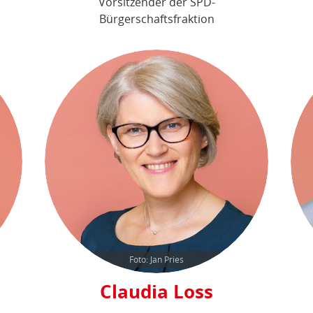
Vorsitzender der SPD-
Bürgerschaftsfraktion
Foto: Jan Pries
Claudia Loss