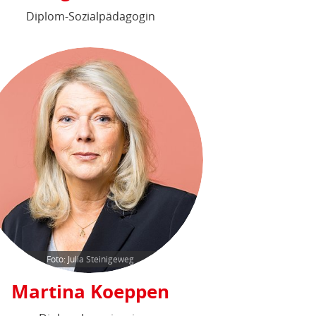
Diplom-Sozialpädagogin
Foto: Julia Steinigeweg
Martina Koeppen