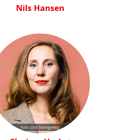
Nils Hansen
Foto: Julia Steinigeweg