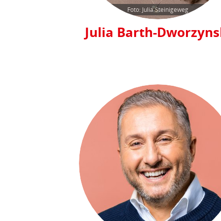
Foto: Julia Steinigeweg
Julia Barth-Dworzyns