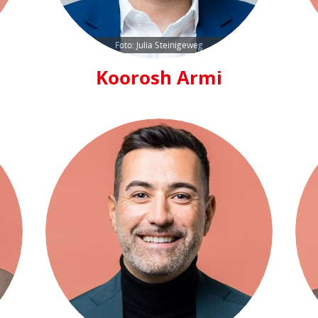
Foto: Julia Steinigeweg
Koorosh Armi