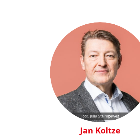
Foto: Julia Steinigeweg
Jan Koltze