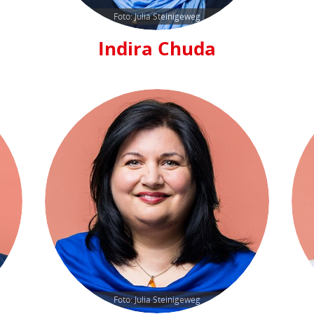
Foto: Julia Steinigeweg
Indira Chuda
Foto: Julia Steinigeweg