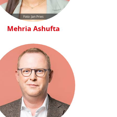
Foto: Jan Pries
Mehria Ashufta