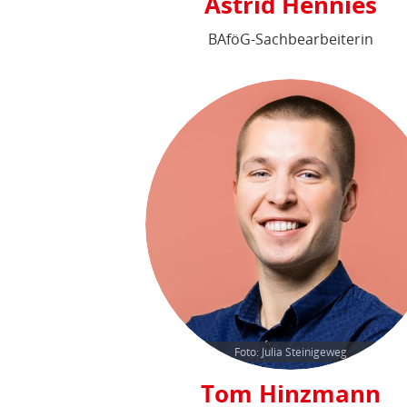
Astrid Hennies
BAföG-Sachbearbeiterin
Foto: Julia Steinigeweg
Tom Hinzmann