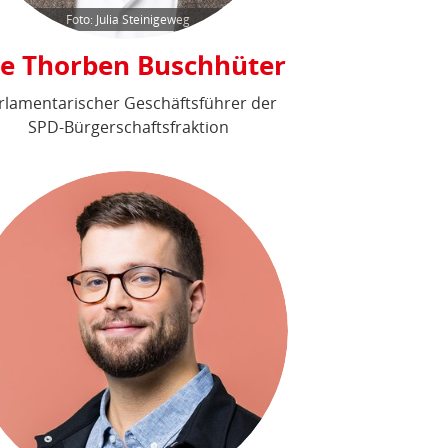
Foto: Julia Steinigeweg
e Thorben Buschhüter
rlamentarischer Geschäftsführer der
SPD-Bürgerschaftsfraktion