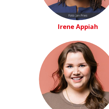
Foto: Jan Pries
Irene Appiah