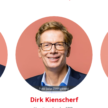
Foto: Julia Steinigeweg
Dirk Kienscherf