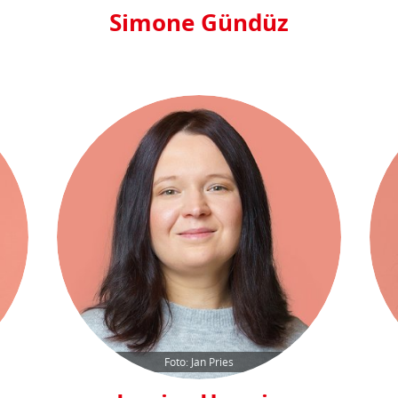
Simone Gündüz
Foto: Jan Pries