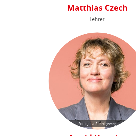
Matthias Czech
Lehrer
Foto: Julia Steinigeweg