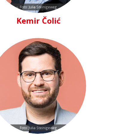
Foto: Julia Steinigeweg
Kemir Čolić
Foto: Julia Steinigeweg