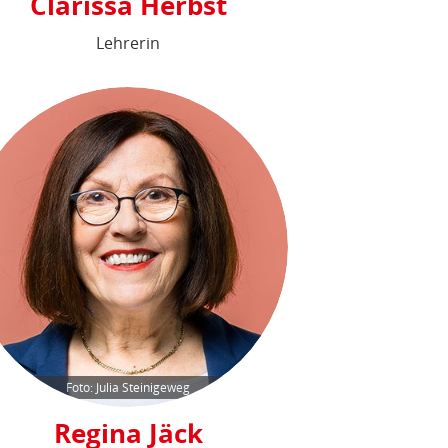
Clarissa Herbst
Lehrerin
Foto: Julia Steinigeweg
Regina Jäck