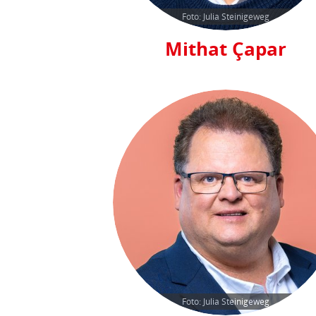
Foto: Julia Steinigeweg
Mithat Çapar
Foto: Julia Steinigeweg