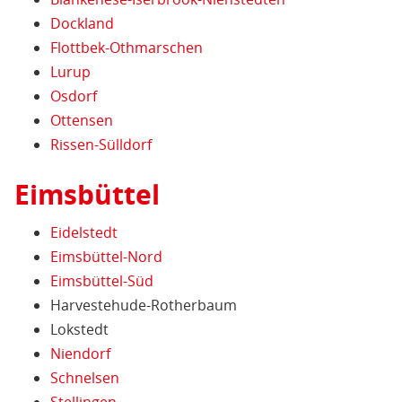
Dockland
Flottbek-Othmarschen
Lurup
Osdorf
Ottensen
Rissen-Sülldorf
Eimsbüttel
Eidelstedt
Eimsbüttel-Nord
Eimsbüttel-Süd
Harvestehude-Rotherbaum
Lokstedt
Niendorf
Schnelsen