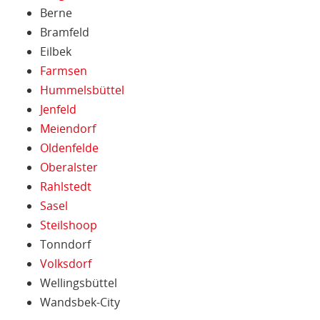
Berne
Bramfeld
Eilbek
Farmsen
Hummelsbüttel
Jenfeld
Meiendorf
Oldenfelde
Oberalster
Rahlstedt
Sasel
Steilshoop
Tonndorf
Volksdorf
Wellingsbüttel
Wandsbek-City