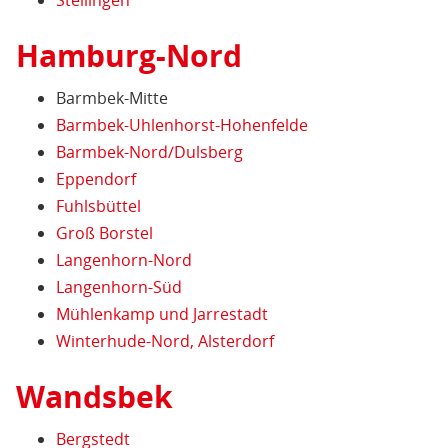
Stellingen
Hamburg-Nord
Barmbek-Mitte
Barmbek-Uhlenhorst-Hohenfelde
Barmbek-Nord/Dulsberg
Eppendorf
Fuhlsbüttel
Groß Borstel
Langenhorn-Nord
Langenhorn-Süd
Mühlenkamp und Jarrestadt
Winterhude-Nord, Alsterdorf
Wandsbek
Bergstedt