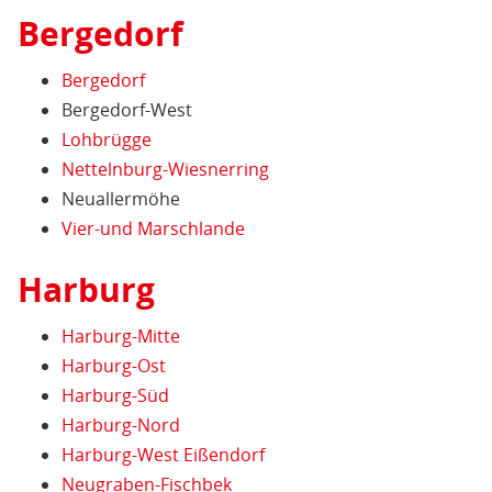
Bergedorf
Bergedorf
Bergedorf-West
Lohbrügge
Nettelnburg-Wiesnerring
Neuallermöhe
Vier-und Marschlande
Harburg
Harburg-Mitte
Harburg-Ost
Harburg-Süd
Harburg-Nord
Harburg-West Eißendorf
Neugraben-Fischbek