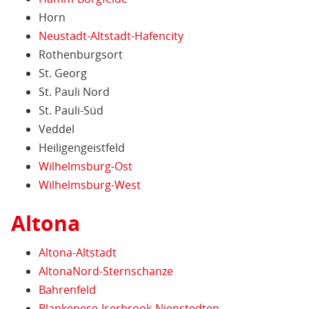
Horn
Neustadt-Altstadt-Hafencity
Rothenburgsort
St. Georg
St. Pauli Nord
St. Pauli-Süd
Veddel
Heiligengeistfeld
Wilhelmsburg-Ost
Wilhelmsburg-West
Altona
Altona-Altstadt
AltonaNord-Sternschanze
Bahrenfeld
Blankenese-Iserbrook-Nienstedten