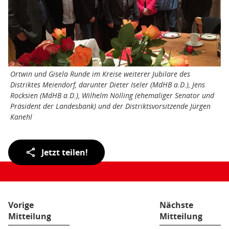
Ortwin und Gisela Runde im Kreise weiterer Jubilare des
Distriktes Meiendorf, darunter Dieter Iseler (MdHB a.D.), Jens
Rocksien (MdHB a.D.), Wilhelm Nölling (ehemaliger Senator und
Präsident der Landesbank) und der Distriktsvorsitzende Jürgen
Kanehl
Teilen
Jetzt teilen!
der
Seite:
Vorige
Nächste
Mitteilung
Mitteilung