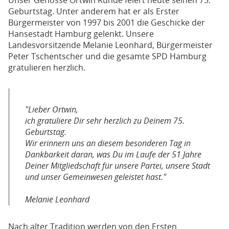
Unser Genosse Ortwin Runde feiert heute seinen 75.
Geburtstag. Unter anderem hat er als Erster
Bürgermeister von 1997 bis 2001 die Geschicke der
Hansestadt Hamburg gelenkt. Unsere
Landesvorsitzende Melanie Leonhard, Bürgermeister
Peter Tschentscher und die gesamte SPD Hamburg
gratulieren herzlich.
"Lieber Ortwin,
ich gratuliere Dir sehr herzlich zu Deinem 75.
Geburtstag.
Wir erinnern uns an diesem besonderen Tag in
Dankbarkeit daran, was Du im Laufe der 51 Jahre
Deiner Mitgliedschaft für unsere Partei, unsere Stadt
und unser Gemeinwesen geleistet hast."
Melanie Leonhard
Nach alter Tradition werden von den Ersten