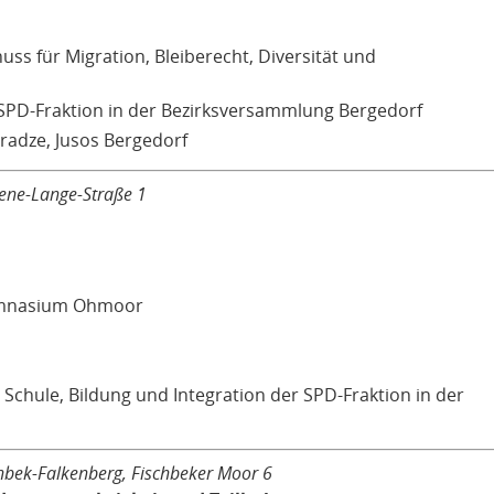
s für Migration, Bleiberecht, Diversität und
 SPD-Fraktion in der Bezirksversammlung Bergedorf
radze, Jusos Bergedorf
lene-Lange-Straße 1
Gymnasium Ohmoor
Schule, Bildung und Integration der SPD-Fraktion in der
schbek-Falkenberg, Fischbeker Moor 6