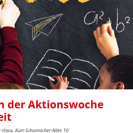
n der Aktionswoche
eit
r-Haus, Kurt-Schumacher-Allee 10