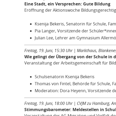
Eine Stadt, ein Versprechen: Gute Bildung
Eröffnung der Aktionswoche Bildungsgerechtigk
Ksenija Bekeris, Senatorin für Schule, Fa
Pia Langer, Vorsitzende der Schüler*i
Julian Lee, Lehrer am Gymnasium Allerm
Freitag, 19. Juni, 15:30 Uhr | Markthaus, Blanken
Wie gelingt der Übergang von der Schule in 
Veranstaltung der Arbeitsgemeinschaft für Bil
Schulsenatorin Ksenija Bekeris
Thomas von Fintel, Behörde für Schule, F
Moderation: Dora Heyenn, Vorsitzende 
Freitag, 19. Juni, 18:00 Uhr | CVJM zu Hamburg, An
Stimmungsbarometer: Meldestellen in Schu
Veranstaltung der AG Migration und Vielfalt d