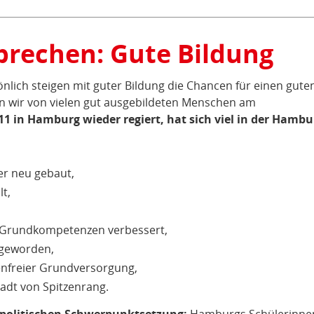
sprechen: Gute Bildung
nlich steigen mit guter Bildung die Chancen für einen gute
en wir von vielen gut ausgebildeten Menschen am
011 in Hamburg wieder regiert, hat sich viel in der Hambu
er neu gebaut,
t,
 Grundkompetenzen verbessert,
 geworden,
stenfreier Grundversorgung,
adt von Spitzenrang.