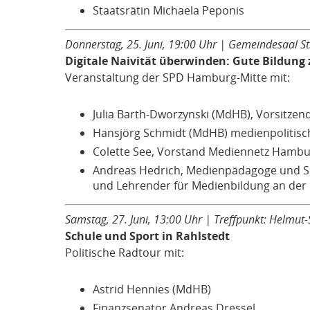
Staatsrätin Michaela Peponis
Donnerstag, 25. Juni, 19:00 Uhr | Gemeindesaal St. 
Digitale Naivität überwinden: Gute Bildung
Veranstaltung der SPD Hamburg-Mitte mit:
Julia Barth-Dworzynski (MdHB), Vorsitze
Hansjörg Schmidt (MdHB) medienpolitisc
Colette See, Vorstand Mediennetz Hambur
Andreas Hedrich, Medienpädagoge und So
und Lehrender für Medienbildung an de
Samstag, 27. Juni, 13:00 Uhr | Treffpunkt: Helmut-S
Schule und Sport in Rahlstedt
Politische Radtour mit:
Astrid Hennies (MdHB)
Finanzsenator Andreas Dressel