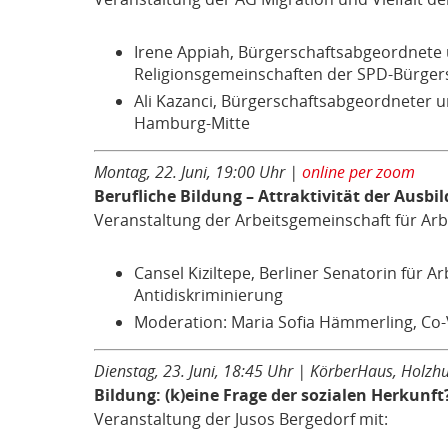
Irene Appiah, Bürgerschaftsabgeordnete u
Religionsgemeinschaften der SPD-Bürgers
Ali Kazanci, Bürgerschaftsabgeordneter u
Hamburg-Mitte
Montag, 22. Juni, 19:00 Uhr |
online per zoom
Berufliche Bildung – Attraktivität der Ausb
Veranstaltung der Arbeitsgemeinschaft für Arb
Cansel Kiziltepe, Berliner Senatorin für Arb
Antidiskriminierung
Moderation: Maria Sofia Hämmerling, Co
Dienstag, 23. Juni, 18:45 Uhr | KörberHaus, Holzh
Bildung: (k)eine Frage der sozialen Herkunft
Veranstaltung der Jusos Bergedorf mit: