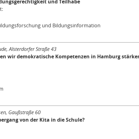
dungsgerechtigkeit und Teilhabe
t:
r Bildungsforschung und Bildungsinformation
de, Alsterdorfer Straße 43
nen wir demokratische Kompetenzen in Hamburg stärke
um
nsen, Gaußstraße 60
ergang von der Kita in die Schule?