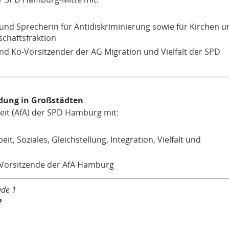
nd Sprecherin für Antidiskriminierung sowie für Kirchen u
chaftsfraktion
nd Ko-Vorsitzender der AG Migration und Vielfalt der SPD
ildung in Großstädten
eit (AfA) der SPD Hamburg mit:
eit, Soziales, Gleichstellung, Integration, Vielfalt und
-Vorsitzende der AfA Hamburg
ude 1
?