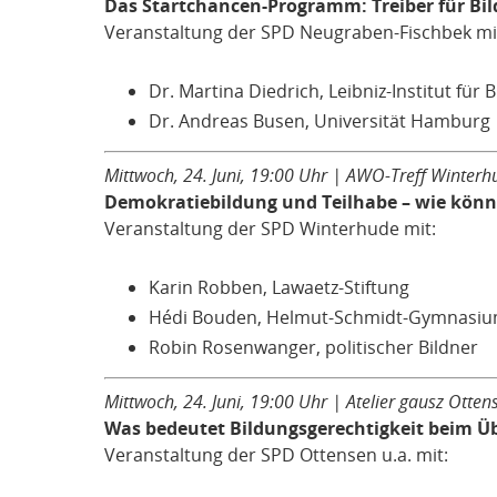
Das Startchancen-Programm: Treiber für Bil
Veranstaltung der SPD Neugraben-Fischbek mi
Dr. Martina Diedrich, Leibniz-Institut fü
Dr. Andreas Busen, Universität Hamburg
Mittwoch, 24. Juni, 19:00 Uhr | AWO-Treff Winterhu
Demokratiebildung und Teilhabe – wie kön
Veranstaltung der SPD Winterhude mit:
Karin Robben, Lawaetz-Stiftung
Hédi Bouden, Helmut-Schmidt-Gymnasi
Robin Rosenwanger, politischer Bildner
Mittwoch, 24. Juni, 19:00 Uhr | Atelier gausz Otte
Was bedeutet Bildungsgerechtigkeit beim Üb
Veranstaltung der SPD Ottensen u.a. mit: