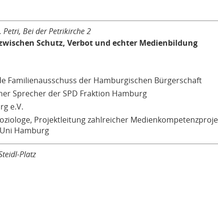
Petri, Bei der Petrikirche 2
 zwischen Schutz, Verbot und echter Medienbildung
nde Familienausschuss der Hamburgischen Bürgerschaft
her Sprecher der SPD Fraktion Hamburg
g e.V.
ziologe, Projektleitung zahlreicher Medienkompetenzproje
r Uni Hamburg
teidl-Platz