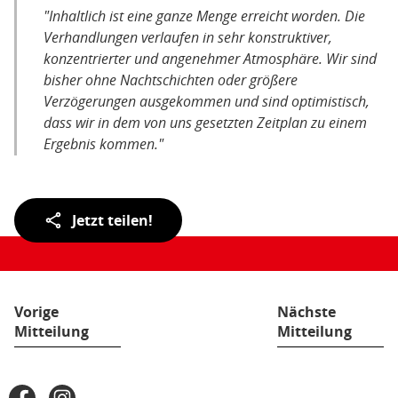
"Inhaltlich ist eine ganze Menge erreicht worden. Die
Verhandlungen verlaufen in sehr konstruktiver,
konzentrierter und angenehmer Atmosphäre. Wir sind
bisher ohne Nachtschichten oder größere
Verzögerungen ausgekommen und sind optimistisch,
dass wir in dem von uns gesetzten Zeitplan zu einem
Ergebnis kommen."
Teilen
Jetzt teilen!
der
Seite:
Vorige
Nächste
Mitteilung
Mitteilung
Fußbereich
Facebook
Instagram